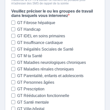
m'adresser des SMS de rappel de la soirée
Veuillez préciser le ou les groupes de travail
dans lesquels vous intervenez
GT Fibrose hépatique
GT Handicap
GT IDEL en soins primaires
GT Insuffisance cardiaque
GT Inégalités Sociales de Santé
GT M ta Santé
GT Maladies neurologiques chroniques
GT Maladies rénales chroniques
GT Parentalité, enfants et adolescents
GT Personnes âgées
GT Prescription
GT Rééducation fonctionnelle
GT Santé mentale
GT Ville-hôpital